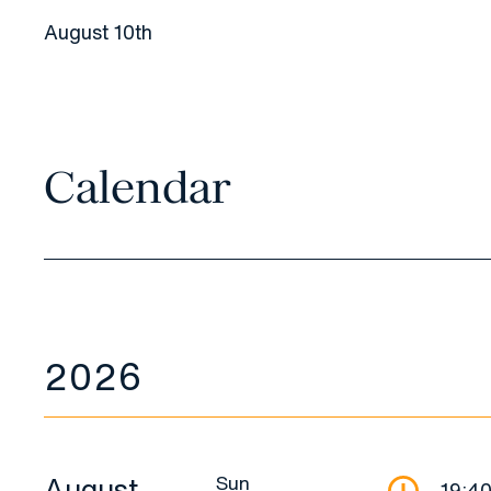
August 10th
Calendar
2026
Sun
August
19:4