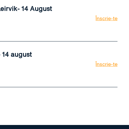
irvik- 14 August
Înscrie-te
 14 august
Înscrie-te