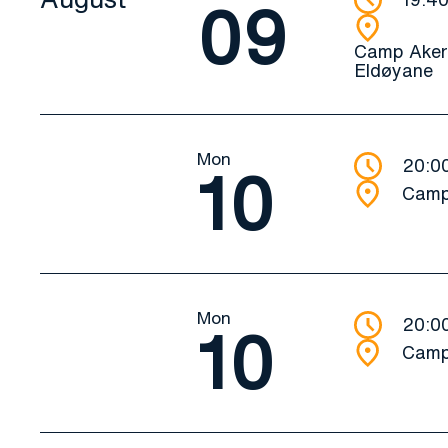
09
Camp Aker
Eldøyane
Mon
20:0
10
Camp 
Mon
20:0
10
Camp