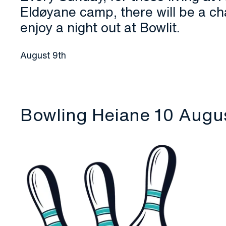
Eldøyane camp, there will be a ch
enjoy a night out at Bowlit.
August 9th
Bowling Heiane 10 Augu