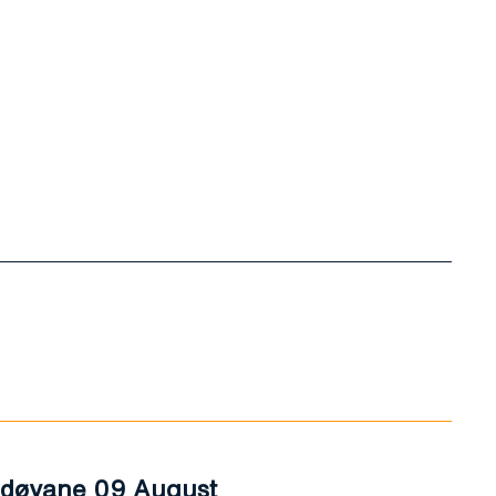
ldøyane 09 August