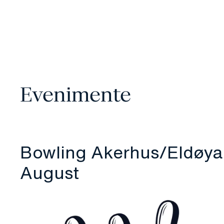
Evenimente
Bowling Akerhus/Eldøy
August