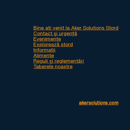
Bine ați venit la Aker Solutions Stord
Contact și urgență
Evenimente
Explorează stord
Informații
Alimente
Reguli și reglementări
Taberele noastre
akersolutions.com