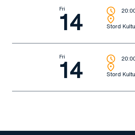
Fri
20:0
14
Stord Kult
Fri
20:0
14
Stord Kult