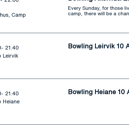
Every Sunday, for those li
camp, there will be a chan
hus, Camp
Bowling Leirvik 10 
0
21.40
Leirvik
Bowling Heiane 10 
0
21.40
 Heiane