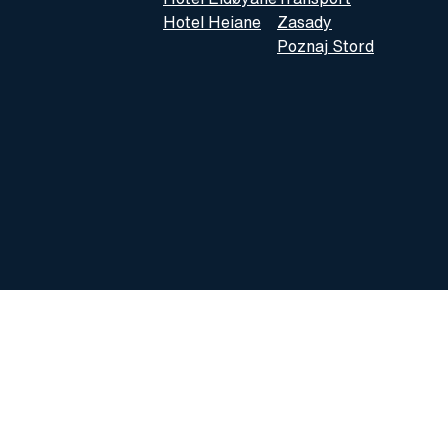
Hotel Heiane
Zasady
Poznaj Stord