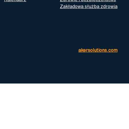
Zakładowa służba zdrowia
akersolutions.com